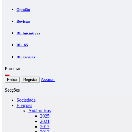
Opinião
Revistas
RL Iniciativas
RL+65
RL Escolas
Procurar
Assinar
Entrar
Registar
Secções
Sociedade
Eleições
Autárquicas
2025
2021
2017
2013