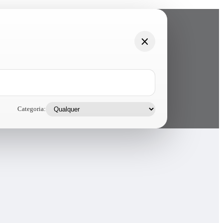
Categoria: