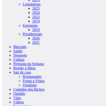
Legislativas
2025
2024
2022
2019
Europeias
2019
Presidenciais
2026
2021
Mercado
Saúde
Desporto
Cultura
Pergunta da Semana
Região à Mesa
Sair de casa
Restaurantes
Festas e Feiras
Oxigénio
Cantinho dos Bichos
Opinião
Visto
Vídeos