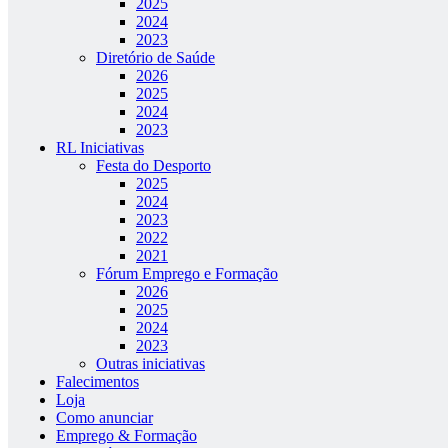
2025
2024
2023
Diretório de Saúde
2026
2025
2024
2023
RL Iniciativas
Festa do Desporto
2025
2024
2023
2022
2021
Fórum Emprego e Formação
2026
2025
2024
2023
Outras iniciativas
Falecimentos
Loja
Como anunciar
Emprego & Formação