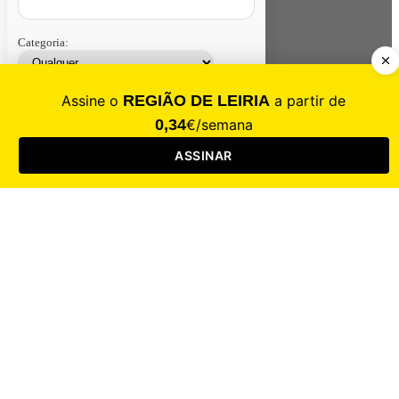
Categoria:
Contacte-nos
Assinar
Loja
Entrar
CALAMIDADE
Saúde
Desporto
Mercado
Cultura
Sociedade