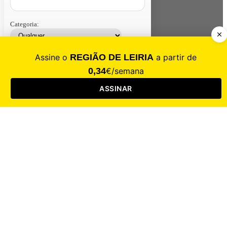
Categoria:
Contacte-nos
Assinar
Loja
Entrar
CALAMIDADE
Saúde
Desporto
Mercado
Cultura
Sociedade