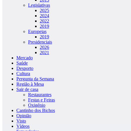
Legislativas
2025
2024
2022
2019
Europeias
2019
Presidenciais
2026
2021
Mercado
Saúde
Desporto
Cultura
Pergunta da Semana
Região à Mesa
Sair de casa
Restaurantes
Festas e Feiras
Oxigénio
Cantinho dos Bichos
Opinião
Visto
Vídeos