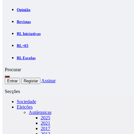
Opinião
Revistas
RL Iniciativas
RL+65
RL Escolas
Procurar
Assinar
Entrar
Registar
Secções
Sociedade
Eleições
Autárquicas
2025
2021
2017
2013