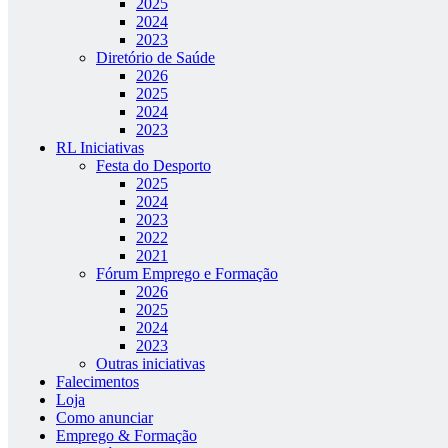
2025
2024
2023
Diretório de Saúde
2026
2025
2024
2023
RL Iniciativas
Festa do Desporto
2025
2024
2023
2022
2021
Fórum Emprego e Formação
2026
2025
2024
2023
Outras iniciativas
Falecimentos
Loja
Como anunciar
Emprego & Formação