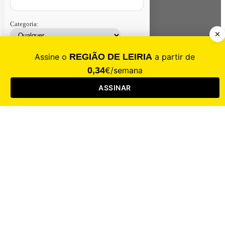
Categoria:
Contacte-nos
Assinar
Loja
Entrar
CALAMIDADE
Saúde
Desporto
Mercado
Cultura
Sociedade