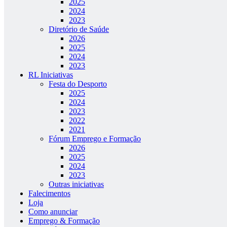
2025
2024
2023
Diretório de Saúde
2026
2025
2024
2023
RL Iniciativas
Festa do Desporto
2025
2024
2023
2022
2021
Fórum Emprego e Formação
2026
2025
2024
2023
Outras iniciativas
Falecimentos
Loja
Como anunciar
Emprego & Formação