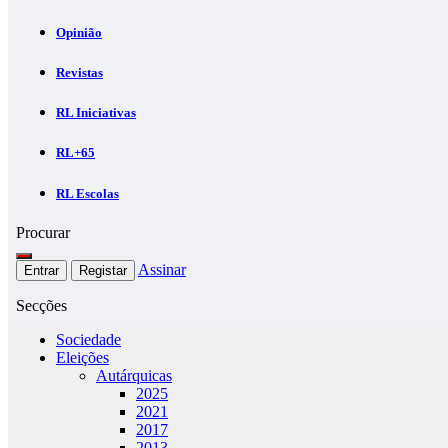
Opinião
Revistas
RL Iniciativas
RL+65
RL Escolas
Procurar
Assinar
Entrar
Registar
Secções
Sociedade
Eleições
Autárquicas
2025
2021
2017
2013