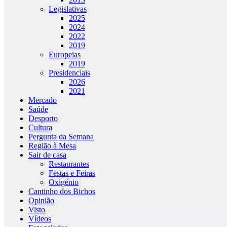
Legislativas
2025
2024
2022
2019
Europeias
2019
Presidenciais
2026
2021
Mercado
Saúde
Desporto
Cultura
Pergunta da Semana
Região à Mesa
Sair de casa
Restaurantes
Festas e Feiras
Oxigénio
Cantinho dos Bichos
Opinião
Visto
Vídeos