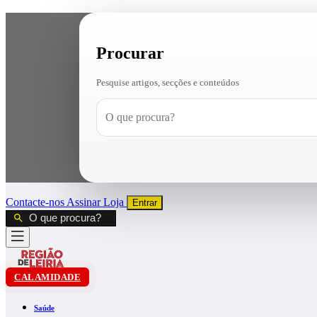
Procurar
Pesquise artigos, secções e conteúdos
Contacte-nos
Assinar
Loja
Entrar
CALAMIDADE
Saúde