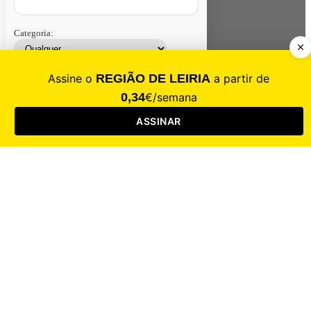
Categoria:
Contacte-nos
Assinar
Loja
Entrar
CALAMIDADE
Saúde
Desporto
Mercado
Cultura
Sociedade