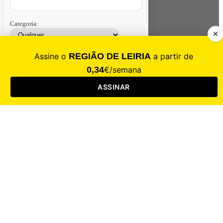
Categoria:
Contacte-nos
Assinar
Loja
Entrar
CALAMIDADE
Saúde
Desporto
Mercado
Cultura
Sociedade