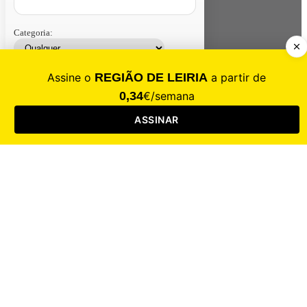
Categoria:
Contacte-nos
Assinar
Loja
Entrar
CALAMIDADE
Saúde
Desporto
Mercado
Cultura
Sociedade