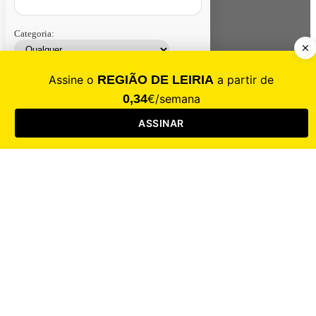
Categoria:
Contacte-nos
Assinar
Loja
Entrar
CALAMIDADE
Saúde
Desporto
Mercado
Cultura
Sociedade