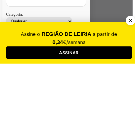
Categoria:
Contacte-nos
Assinar
Loja
Entrar
CALAMIDADE
Saúde
Desporto
Mercado
Cultura
Sociedade