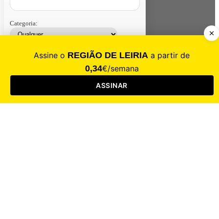
Categoria:
Contacte-nos
Assinar
Loja
Entrar
CALAMIDADE
Saúde
Desporto
Mercado
Cultura
Sociedade