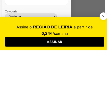
Categoria:
Contacte-nos
Assinar
Loja
Entrar
CALAMIDADE
Saúde
Desporto
Mercado
Cultura
Sociedade