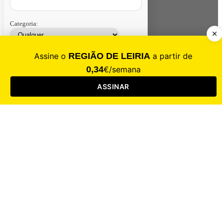
Categoria:
Contacte-nos
Assinar
Loja
Entrar
CALAMIDADE
Saúde
Desporto
Mercado
Cultura
Sociedade