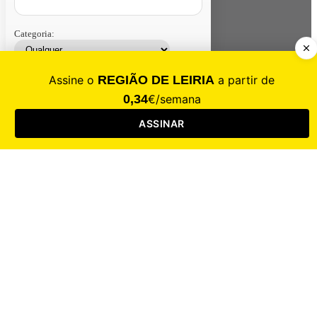
Categoria:
Contacte-nos
Assinar
Loja
Entrar
CALAMIDADE
Saúde
Desporto
Mercado
Cultura
Sociedade