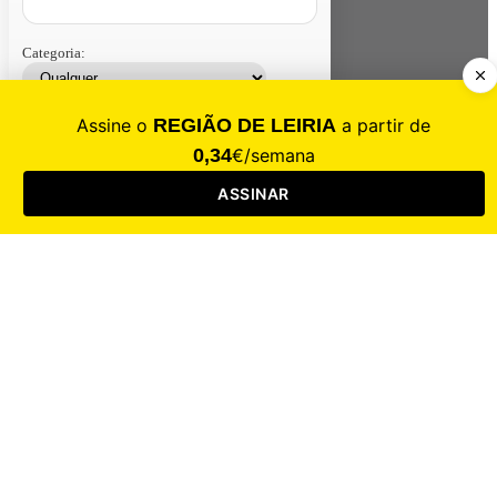
Categoria:
Contacte-nos
Assinar
Loja
Entrar
CALAMIDADE
Saúde
Desporto
Mercado
Cultura
Sociedade