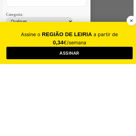
Categoria:
Contacte-nos
Assinar
Loja
Entrar
CALAMIDADE
Saúde
Desporto
Mercado
Cultura
Sociedade