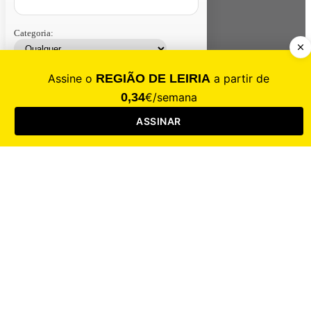
Categoria:
Contacte-nos
Assinar
Loja
Entrar
CALAMIDADE
Saúde
Desporto
Mercado
Cultura
Sociedade