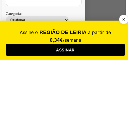
Categoria:
Contacte-nos
Assinar
Loja
Entrar
CALAMIDADE
Saúde
Desporto
Mercado
Cultura
Sociedade