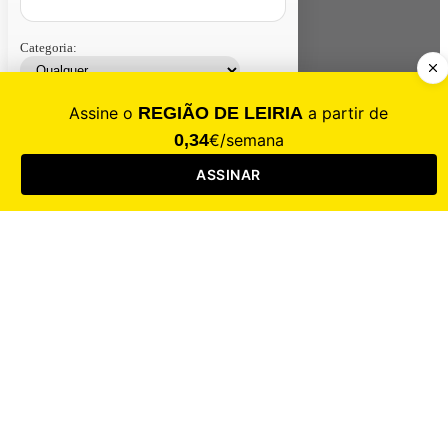
Categoria:
Contacte-nos
Assinar
Loja
Entrar
CALAMIDADE
Saúde
Desporto
Mercado
Cultura
Sociedade