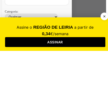
Categoria:
Contacte-nos
Assinar
Loja
Entrar
CALAMIDADE
Saúde
Desporto
Mercado
Cultura
Sociedade