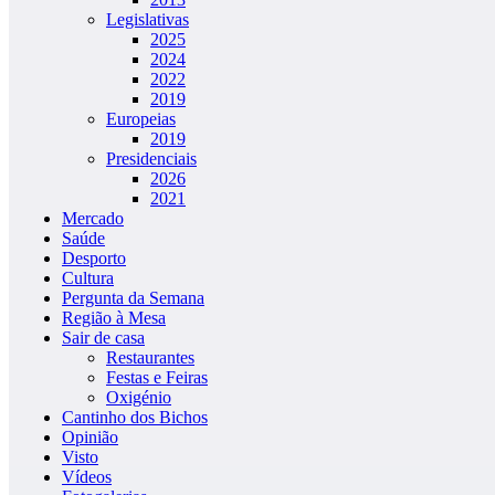
Legislativas
2025
2024
2022
2019
Europeias
2019
Presidenciais
2026
2021
Mercado
Saúde
Desporto
Cultura
Pergunta da Semana
Região à Mesa
Sair de casa
Restaurantes
Festas e Feiras
Oxigénio
Cantinho dos Bichos
Opinião
Visto
Vídeos