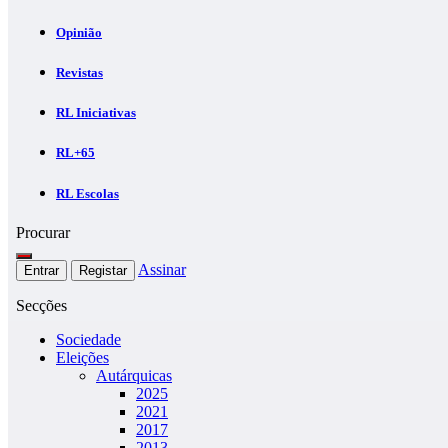
Opinião
Revistas
RL Iniciativas
RL+65
RL Escolas
Procurar
Assinar
Entrar
Registar
Secções
Sociedade
Eleições
Autárquicas
2025
2021
2017
2013