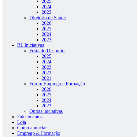
2025
2024
2023
Diretório de Saúde
2026
2025
2024
2023
RL Iniciativas
Festa do Desporto
2025
2024
2023
2022
2021
Fórum Emprego e Formação
2026
2025
2024
2023
Outras iniciativas
Falecimentos
Loja
Como anunciar
Emprego & Formação