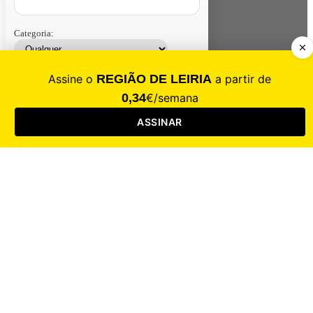
Categoria:
Contacte-nos
Assinar
Loja
Entrar
CALAMIDADE
Saúde
Desporto
Mercado
Cultura
Sociedade