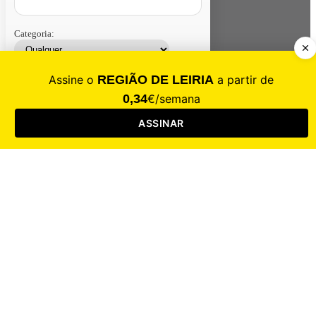
Categoria:
Contacte-nos
Assinar
Loja
Entrar
CALAMIDADE
Saúde
Desporto
Mercado
Cultura
Sociedade