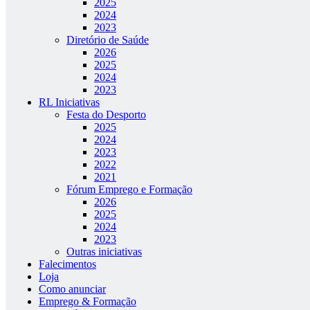
2025
2024
2023
Diretório de Saúde
2026
2025
2024
2023
RL Iniciativas
Festa do Desporto
2025
2024
2023
2022
2021
Fórum Emprego e Formação
2026
2025
2024
2023
Outras iniciativas
Falecimentos
Loja
Como anunciar
Emprego & Formação