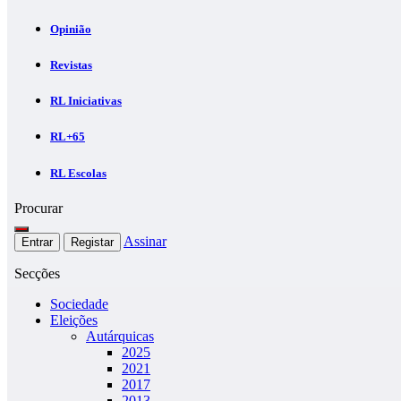
Opinião
Revistas
RL Iniciativas
RL+65
RL Escolas
Procurar
Assinar
Entrar
Registar
Secções
Sociedade
Eleições
Autárquicas
2025
2021
2017
2013