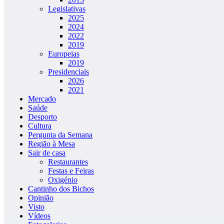
Legislativas
2025
2024
2022
2019
Europeias
2019
Presidenciais
2026
2021
Mercado
Saúde
Desporto
Cultura
Pergunta da Semana
Região à Mesa
Sair de casa
Restaurantes
Festas e Feiras
Oxigénio
Cantinho dos Bichos
Opinião
Visto
Vídeos