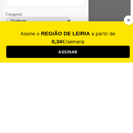
Categoria:
Contacte-nos
Assinar
Loja
Entrar
CALAMIDADE
Saúde
Desporto
Mercado
Cultura
Sociedade