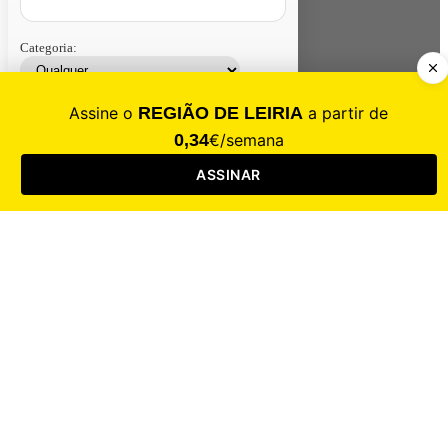
Categoria:
Contacte-nos
Assinar
Loja
Entrar
CALAMIDADE
Saúde
Desporto
Mercado
Cultura
Sociedade