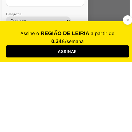
Categoria:
Contacte-nos
Assinar
Loja
Entrar
CALAMIDADE
Saúde
Desporto
Mercado
Cultura
Sociedade