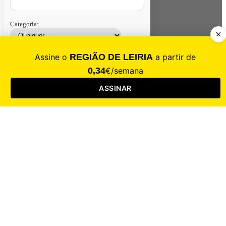
Categoria:
Contacte-nos
Assinar
Loja
Entrar
CALAMIDADE
Saúde
Desporto
Mercado
Cultura
Sociedade