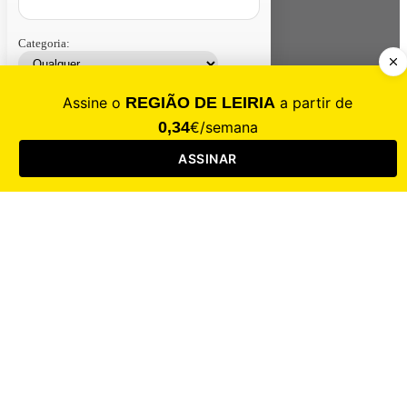
Categoria:
Contacte-nos
Assinar
Loja
Entrar
CALAMIDADE
Saúde
Desporto
Mercado
Cultura
Sociedade