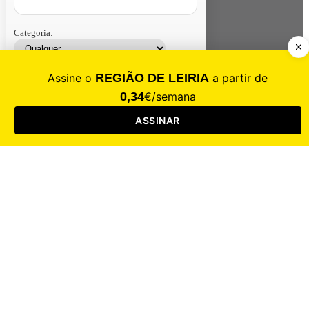
Categoria:
Contacte-nos
Assinar
Loja
Entrar
CALAMIDADE
Saúde
Desporto
Mercado
Cultura
Sociedade