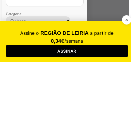
Categoria:
Contacte-nos
Assinar
Loja
Entrar
CALAMIDADE
Saúde
Desporto
Mercado
Cultura
Sociedade