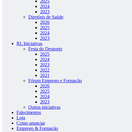
2025
2024
2023
Diretório de Saúde
2026
2025
2024
2023
RL Iniciativas
Festa do Desporto
2025
2024
2023
2022
2021
Fórum Emprego e Formação
2026
2025
2024
2023
Outras iniciativas
Falecimentos
Loja
Como anunciar
Emprego & Formação