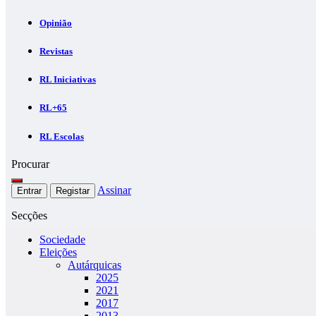
Opinião
Revistas
RL Iniciativas
RL+65
RL Escolas
Procurar
Assinar
Entrar
Registar
Secções
Sociedade
Eleições
Autárquicas
2025
2021
2017
2013