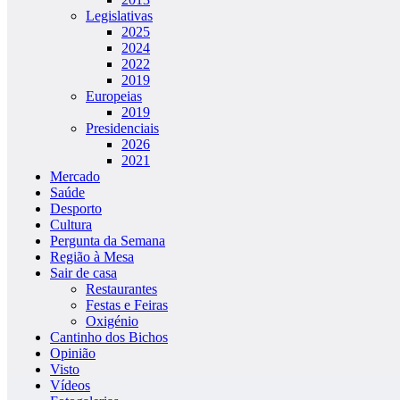
Legislativas
2025
2024
2022
2019
Europeias
2019
Presidenciais
2026
2021
Mercado
Saúde
Desporto
Cultura
Pergunta da Semana
Região à Mesa
Sair de casa
Restaurantes
Festas e Feiras
Oxigénio
Cantinho dos Bichos
Opinião
Visto
Vídeos