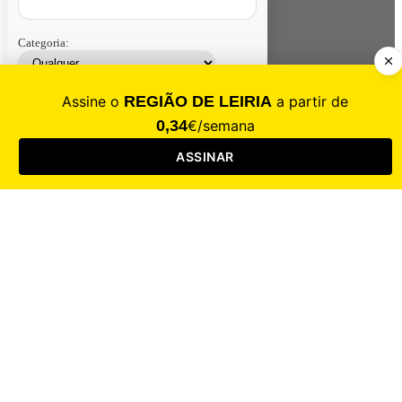
Categoria:
Contacte-nos
Assinar
Loja
Entrar
CALAMIDADE
Saúde
Desporto
Mercado
Cultura
Sociedade