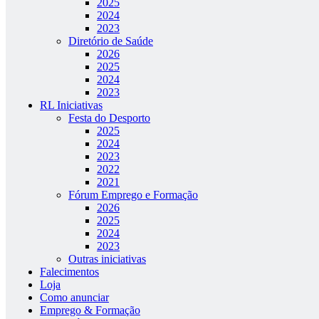
2025
2024
2023
Diretório de Saúde
2026
2025
2024
2023
RL Iniciativas
Festa do Desporto
2025
2024
2023
2022
2021
Fórum Emprego e Formação
2026
2025
2024
2023
Outras iniciativas
Falecimentos
Loja
Como anunciar
Emprego & Formação