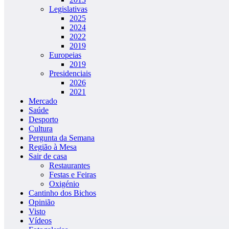
Legislativas
2025
2024
2022
2019
Europeias
2019
Presidenciais
2026
2021
Mercado
Saúde
Desporto
Cultura
Pergunta da Semana
Região à Mesa
Sair de casa
Restaurantes
Festas e Feiras
Oxigénio
Cantinho dos Bichos
Opinião
Visto
Vídeos