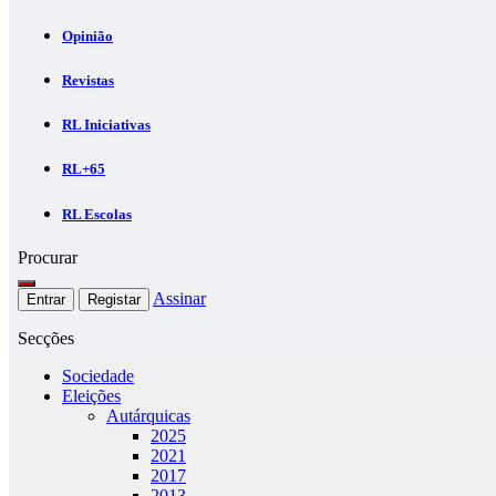
Opinião
Revistas
RL Iniciativas
RL+65
RL Escolas
Procurar
Assinar
Entrar
Registar
Secções
Sociedade
Eleições
Autárquicas
2025
2021
2017
2013