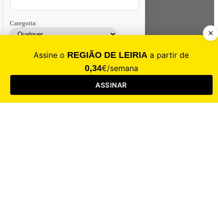
Categoria:
Contacte-nos
Assinar
Loja
Entrar
CALAMIDADE
Saúde
Desporto
Mercado
Cultura
Sociedade