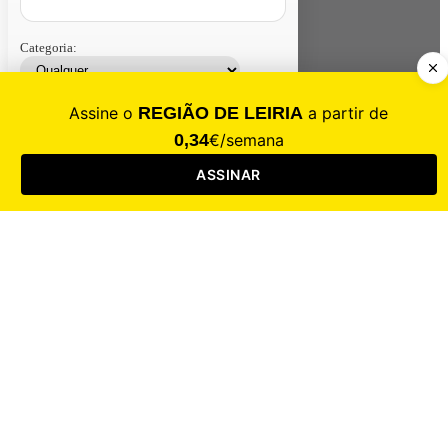
Categoria:
Contacte-nos
Assinar
Loja
Entrar
CALAMIDADE
Saúde
Desporto
Mercado
Cultura
Sociedade