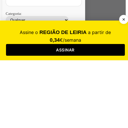
Categoria:
Contacte-nos
Assinar
Loja
Entrar
CALAMIDADE
Saúde
Desporto
Mercado
Cultura
Sociedade