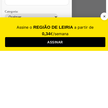
Categoria:
Contacte-nos
Assinar
Loja
Entrar
CALAMIDADE
Saúde
Desporto
Mercado
Cultura
Sociedade