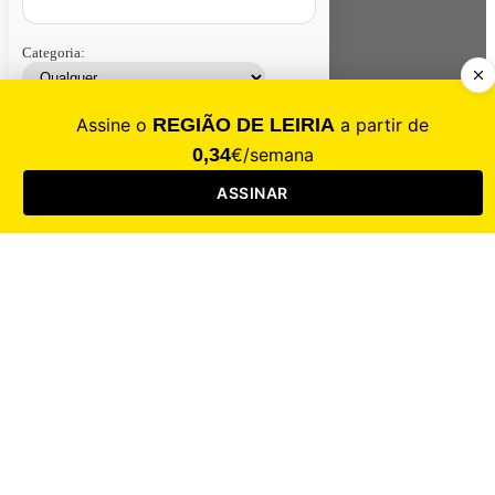
Categoria:
Contacte-nos
Assinar
Loja
Entrar
CALAMIDADE
Saúde
Desporto
Mercado
Cultura
Sociedade