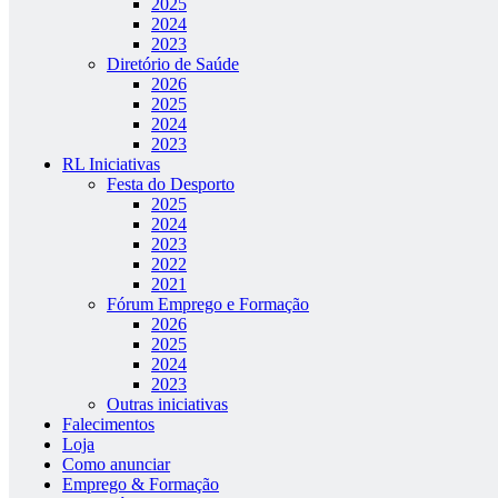
2025
2024
2023
Diretório de Saúde
2026
2025
2024
2023
RL Iniciativas
Festa do Desporto
2025
2024
2023
2022
2021
Fórum Emprego e Formação
2026
2025
2024
2023
Outras iniciativas
Falecimentos
Loja
Como anunciar
Emprego & Formação