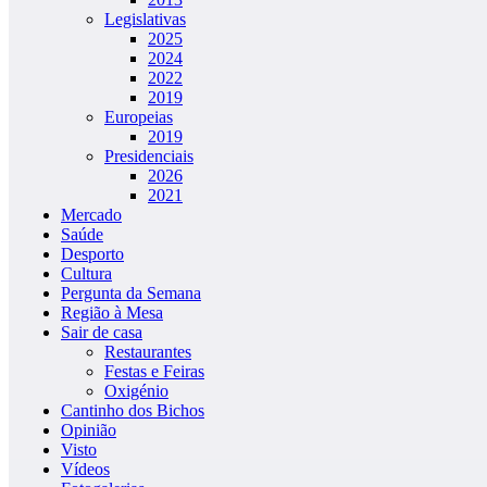
Legislativas
2025
2024
2022
2019
Europeias
2019
Presidenciais
2026
2021
Mercado
Saúde
Desporto
Cultura
Pergunta da Semana
Região à Mesa
Sair de casa
Restaurantes
Festas e Feiras
Oxigénio
Cantinho dos Bichos
Opinião
Visto
Vídeos