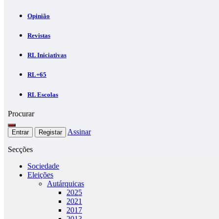
Opinião
Revistas
RL Iniciativas
RL+65
RL Escolas
Procurar
Assinar
Entrar
Registar
Secções
Sociedade
Eleições
Autárquicas
2025
2021
2017
2013