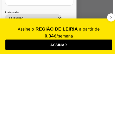
Categoria:
Contacte-nos
Assinar
Loja
Entrar
CALAMIDADE
Saúde
Desporto
Mercado
Cultura
Sociedade