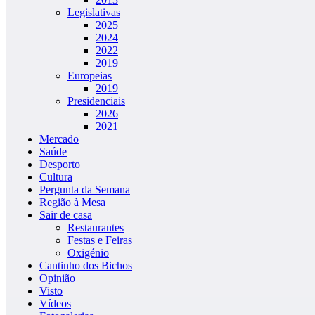
Legislativas
2025
2024
2022
2019
Europeias
2019
Presidenciais
2026
2021
Mercado
Saúde
Desporto
Cultura
Pergunta da Semana
Região à Mesa
Sair de casa
Restaurantes
Festas e Feiras
Oxigénio
Cantinho dos Bichos
Opinião
Visto
Vídeos