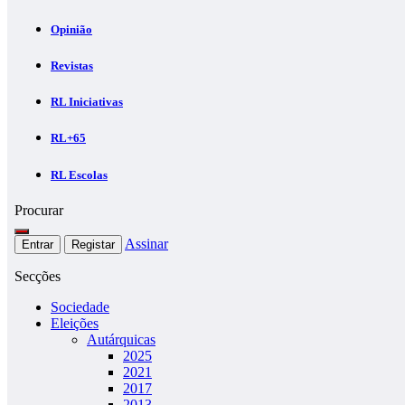
Opinião
Revistas
RL Iniciativas
RL+65
RL Escolas
Procurar
Assinar
Entrar
Registar
Secções
Sociedade
Eleições
Autárquicas
2025
2021
2017
2013