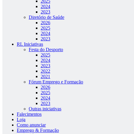
2025
2024
2023
Diretório de Saúde
2026
2025
2024
2023
RL Iniciativas
Festa do Desporto
2025
2024
2023
2022
2021
Fórum Emprego e Formação
2026
2025
2024
2023
Outras iniciativas
Falecimentos
Loja
Como anunciar
Emprego & Formação