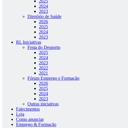
2025
2024
2023
Diretório de Saúde
2026
2025
2024
2023
RL Iniciativas
Festa do Desporto
2025
2024
2023
2022
2021
Fórum Emprego e Formação
2026
2025
2024
2023
Outras iniciativas
Falecimentos
Loja
Como anunciar
Emprego & Formação