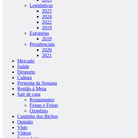
Legislativas
2025
2024
2022
2019
Europeias
2019
Presidenciais
2026
2021
Mercado
Saúde
Desporto
Cultura
Pergunta da Semana
Região à Mesa
Sair de casa
Restaurantes
Festas e Feiras
Oxigénio
Cantinho dos Bichos
Opinião
Visto
Vídeos