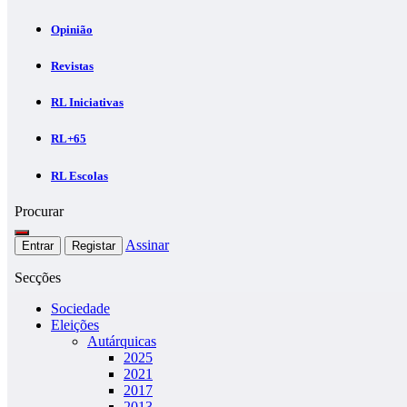
Opinião
Revistas
RL Iniciativas
RL+65
RL Escolas
Procurar
Assinar
Entrar
Registar
Secções
Sociedade
Eleições
Autárquicas
2025
2021
2017
2013