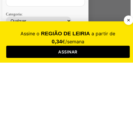
Categoria:
Contacte-nos
Assinar
Loja
Entrar
CALAMIDADE
Saúde
Desporto
Mercado
Cultura
Sociedade