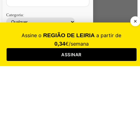
Categoria:
Contacte-nos
Assinar
Loja
Entrar
CALAMIDADE
Saúde
Desporto
Mercado
Cultura
Sociedade