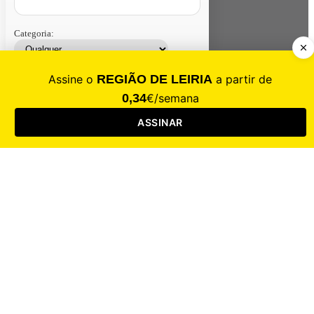
Categoria:
Contacte-nos
Assinar
Loja
Entrar
CALAMIDADE
Saúde
Desporto
Mercado
Cultura
Sociedade