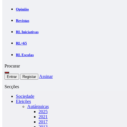
Opinião
Revistas
RL Iniciativas
RL+65
RL Escolas
Procurar
Assinar
Entrar
Registar
Secções
Sociedade
Eleições
Autárquicas
2025
2021
2017
2013