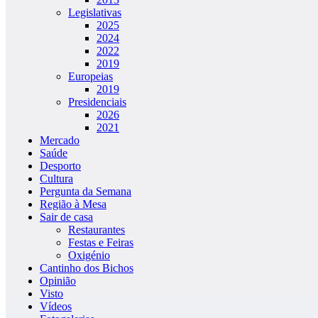
Legislativas
2025
2024
2022
2019
Europeias
2019
Presidenciais
2026
2021
Mercado
Saúde
Desporto
Cultura
Pergunta da Semana
Região à Mesa
Sair de casa
Restaurantes
Festas e Feiras
Oxigénio
Cantinho dos Bichos
Opinião
Visto
Vídeos