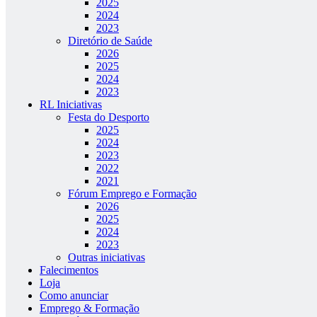
2025
2024
2023
Diretório de Saúde
2026
2025
2024
2023
RL Iniciativas
Festa do Desporto
2025
2024
2023
2022
2021
Fórum Emprego e Formação
2026
2025
2024
2023
Outras iniciativas
Falecimentos
Loja
Como anunciar
Emprego & Formação