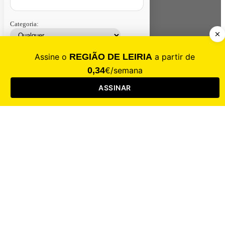
Categoria:
Contacte-nos
Assinar
Loja
Entrar
CALAMIDADE
Saúde
Desporto
Mercado
Cultura
Sociedade