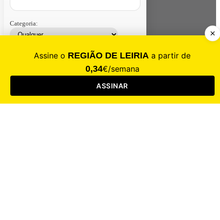
Categoria:
Contacte-nos
Assinar
Loja
Entrar
CALAMIDADE
Saúde
Desporto
Mercado
Cultura
Sociedade